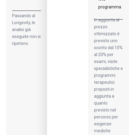
programma
Passando al
In aggiunta al
Longevity, le
prezzo
analisi già
ottimizzato è
eseguite non si
previsto uno
ripetono.
sconto dal 10%
al 20% per
esami, visite
specialistiche e
programmi
terapeutici
proposti in
aggiunta a
quanto
previsto nel
percorso per
esigenze
mediche