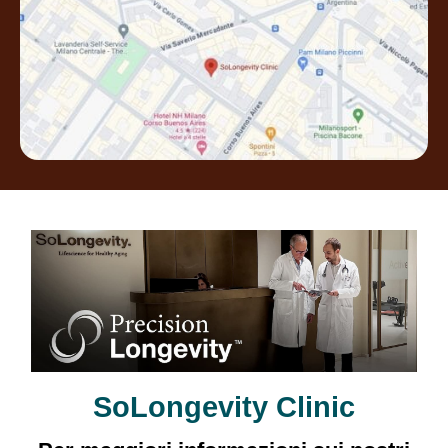
SoLongevity Clinic