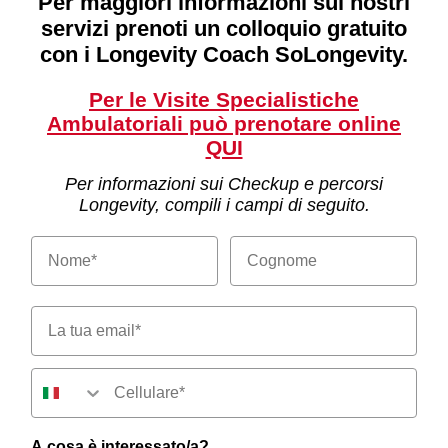
Per maggiori informazioni sui nostri
servizi prenoti un colloquio gratuito
con i Longevity Coach SoLongevity.
Per le Visite Specialistiche
Ambulatoriali può prenotare
online
QUI
Per informazioni sui Checkup e percorsi
Longevity, compili i campi di seguito.
Email*
Numero di telefono
A cosa è interessato/a?