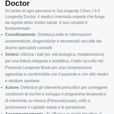
Doctor
Al centro di ogni percorso in SoLongevity Clinic c’è il
Longevity Doctor: il medico internista esperto che funge
da regista della Vostra salute. Il suo compito è
fondamentale:
Coordinamento
: Sintetizza tutte le informazioni
anamnestiche, diagnostiche e strumentali raccolte dai
diversi specialisti coinvolti
Sintesi
: Utilizza i dati (es. età biologica, metabolomica)
per una lettura integrata e predittiva, il tutto raccolto nel
Personal Longevity Book per una comprensione
agevolata e condivisibile con il paziente e con altri medici
e strutture sanitarie
Azione
: Definisce gli interventi prescrittivi per correggere
condizioni di rischio e sviluppa il programma terapeutico
di intervento su misura (Personalizzato), volto a
promuovere il capitale salute e le prestazioni.
Accompagnamento
: Si affianca in modo proattivo al