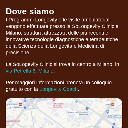
Dove siamo
I Programmi Longevity e le visite ambulatoriali
vengono effettuate presso la SoLongevity Clinic a
Milano, struttura attrezzata delle più recenti e
innovative tecnologie diagnostiche e terapeutiche
della Scienza della Longevità e Medicina di
precisione.
La SoLogevity Clinic si trova in centro a Milano, in
via Petrella 6, Milano
.
Per maggiori informazioni prenota un colloquio
gratuito con la
Longevity Coach
.