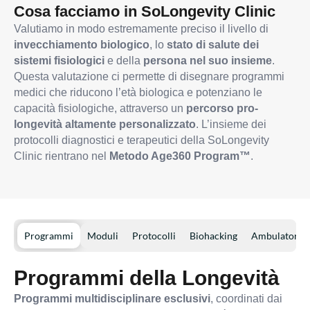
Cosa facciamo in SoLongevity Clinic
Valutiamo in modo estremamente preciso il livello di
invecchiamento biologico
, lo
stato di salute dei
sistemi fisiologici
e della
persona nel suo insieme
.
Questa valutazione ci permette di disegnare programmi
medici che riducono l’età biologica e potenziano le
capacità fisiologiche, attraverso un
percorso pro-
longevità altamente personalizzato
. L’insieme dei
protocolli diagnostici e terapeutici della SoLongevity
Clinic rientrano nel
Metodo Age360 Program™
.
Programmi
Moduli
Protocolli
Biohacking
Ambulatori
Programmi della Longevità
Programmi multidisciplinare esclusivi
, coordinati dai