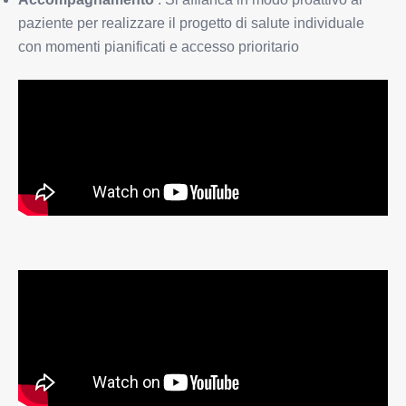
paziente per realizzare il progetto di salute individuale
con momenti pianificati e accesso prioritario