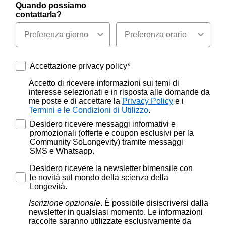
Quando possiamo
contattarla?
Accettazione privacy policy*
Accettazione privacy policy*
Accetto di ricevere informazioni sui temi di
interesse selezionati e in risposta alle domande da
me poste e di accettare la
Privacy Policy
e i
Termini e le Condizioni di Utilizzo
.
Accettazione marketing sms - Whatsapp
Desidero ricevere messaggi informativi e
promozionali (offerte e coupon esclusivi per la
Community SoLongevity) tramite messaggi
SMS e Whatsapp.
Desidero ricevere la newsletter bimensile con le novità
Desidero ricevere la newsletter bimensile con
le novità sul mondo della scienza della
Longevità.
Iscrizione opzionale
. È possibile disiscriversi dalla
newsletter in qualsiasi momento. Le informazioni
raccolte saranno utilizzate esclusivamente da