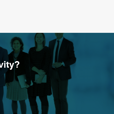
vity?