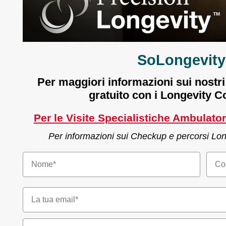
SoLongevity 
Per maggiori informazioni sui nostri
gratuito con i Longevity 
Per le Visite Specialistiche Ambulato
Per informazioni sui Checkup e percorsi Long
Email*
Numero di telefono