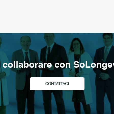
 collaborare con SoLonge
CONTATTACI