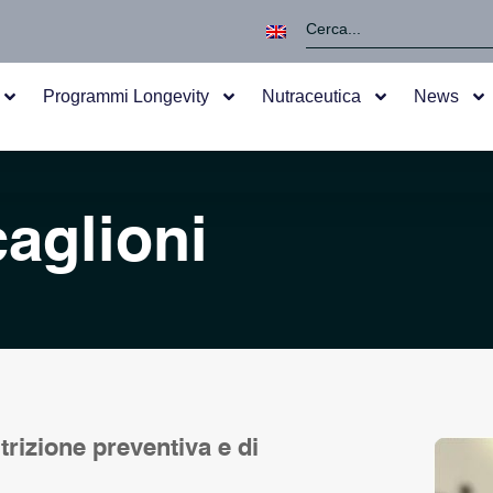
Programmi Longevity
Nutraceutica
News
caglioni
trizione preventiva e di