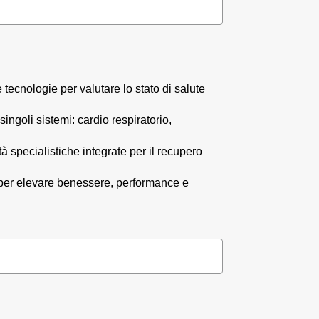
ologie per valutare lo stato di salute
goli sistemi: cardio respiratorio,
ecialistiche integrate per il recupero
r elevare benessere, performance e