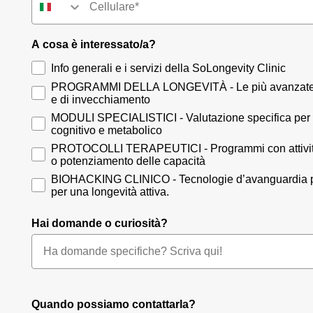
A cosa è interessato/a?
Info generali e i servizi della SoLongevity Clinic
PROGRAMMI DELLA LONGEVITÀ - Le più avanzate tecn
e di invecchiamento
MODULI SPECIALISTICI - Valutazione specifica per sin
cognitivo e metabolico
PROTOCOLLI TERAPEUTICI - Programmi con attività sp
o potenziamento delle capacità
BIOHACKING CLINICO - Tecnologie d’avanguardia pe
per una longevità attiva.
Hai domande o curiosità?
Quando possiamo contattarla?