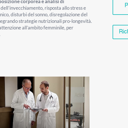
osizione corporea e analisi di
P
 dell’invecchiamento, risposta allo stress e
onico, disturbi del sonno, disregolazione del
ntegrando strategie nutrizionali pro-longevità.
 attenzione all’ambito femminile, per
Ric
.