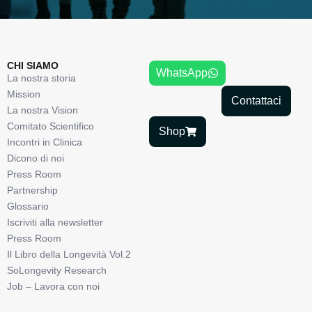
CHI SIAMO
WhatsApp
La nostra storia
Mission
Contattaci
La nostra Vision
Comitato Scientifico
Shop
Incontri in Clinica
Dicono di noi
Press Room
Partnership
Glossario
Iscriviti alla newsletter
Press Room
Il Libro della Longevità Vol.2
SoLongevity Research
Job – Lavora con noi