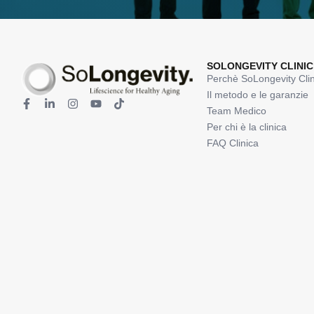
SOLONGEVITY CLINIC
Perchè SoLongevity Clin
Il metodo e le garanzie
Team Medico
Per chi è la clinica
FAQ Clinica