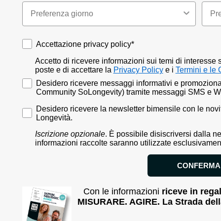
Accettazione privacy policy*
Accettazione privacy policy*
Accetto di ricevere informazioni sui temi di interesse
poste e di accettare la
Privacy Policy
e i
Termini e le 
Accettazione marketing sms - Whatsapp
Desidero ricevere messaggi informativi e promozionali
Community SoLongevity) tramite messaggi SMS e W
Desidero ricevere la newsletter bimensile con le novi
Desidero ricevere la newsletter bimensile con le novi
Longevità.
Iscrizione opzionale
. È possibile disiscriversi dalla 
informazioni raccolte saranno utilizzate esclusivame
CONFERMA
Con le informazioni
riceve in rega
MISURARE. AGIRE. La Strada dell