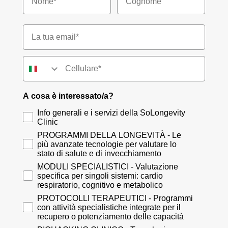
Email*
Numero di telefono
A cosa è interessato/a?
Info generali e i servizi della SoLongevity
Clinic
PROGRAMMI DELLA LONGEVITÀ - Le
più avanzate tecnologie per valutare lo
stato di salute e di invecchiamento
MODULI SPECIALISTICI - Valutazione
specifica per singoli sistemi: cardio
respiratorio, cognitivo e metabolico
PROTOCOLLI TERAPEUTICI - Programmi
con attività specialistiche integrate per il
recupero o potenziamento delle capacità