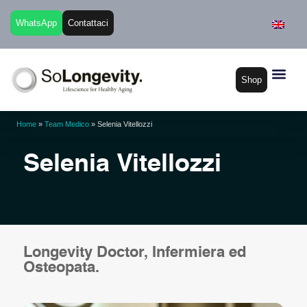
WhatsApp
Contattaci
Shop
Home
»
Team Medico
»
Selenia Vitellozzi
Selenia Vitellozzi
Longevity Doctor, Infermiera ed
Osteopata.