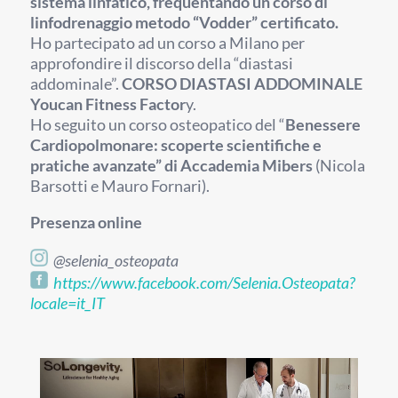
sistema linfatico, frequentando un corso di
linfodrenaggio metodo “Vodder” certificato.
Ho partecipato ad un corso a Milano per
approfondire il discorso della “diastasi
addominale”.
CORSO DIASTASI ADDOMINALE
Youcan Fitness Factor
y.
Ho seguito un corso osteopatico del “
Benessere
Cardiopolmonare: scoperte scientifiche e
pratiche avanzate” di Accademia Mibers
(Nicola
Barsotti e Mauro Fornari).
Presenza online
@selenia_osteopata
https://www.facebook.com/Selenia.Osteopata?
locale=it_IT