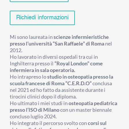
Richiedi informazioni
Mi sono laureata in
scienze infermieristiche
presso l’università “San Raffaele” di Roma
nel
2012.
Ho lavorato in diversi ospedali tra cui in
Inghilterra presso il
“Royal London” come
infermiera in sala operatoria.
Ho intrapreso lo
studio in osteopatia presso la
scuola francese di Roma “C.E.R.D.O”
conclusa
nel 2021 ed ho fatto da assistente durante i
tirocini clinici dopo il diploma.
Ho ultimato i miei studi in
osteopatia pediatrica
presso l’ISO di Milano
con un master biennale
concluso luglio 2024.
Ho integrato il percorso svolto con
corsi sul