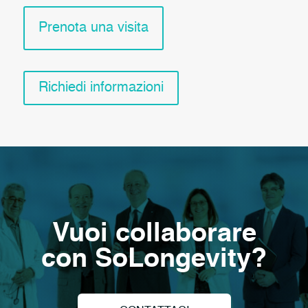
Prenota una visita
Richiedi informazioni
Vuoi collaborare
con SoLongevity?