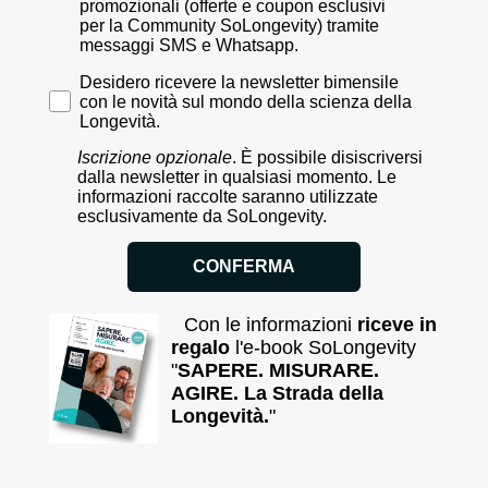
promozionali (offerte e coupon esclusivi
per la Community SoLongevity) tramite
messaggi SMS e Whatsapp.
Desidero ricevere la newsletter bimensile con le novi
Desidero ricevere la newsletter bimensile
con le novità sul mondo della scienza della
Longevità.
Iscrizione opzionale
. È possibile disiscriversi
dalla newsletter in qualsiasi momento. Le
informazioni raccolte saranno utilizzate
esclusivamente da SoLongevity.
CONFERMA
Con le informazioni
riceve in
regalo
l'e-book SoLongevity
"
SAPERE. MISURARE.
AGIRE. La Strada della
Longevità.
"