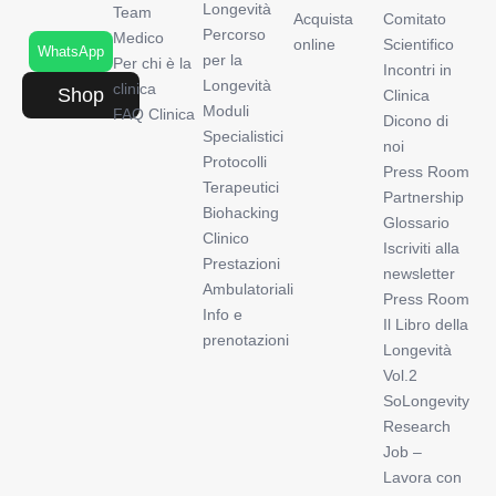
Longevità
Team
Acquista
Comitato
Percorso
Medico
online
Scientifico
WhatsApp
per la
Per chi è la
Incontri in
Longevità
clinica
Shop
Clinica
Moduli
FAQ Clinica
Dicono di
Specialistici
noi
Protocolli
Press Room
Terapeutici
Partnership
Biohacking
Glossario
Clinico
Iscriviti alla
Prestazioni
newsletter
Ambulatoriali
Press Room
Info e
Il Libro della
prenotazioni
Longevità
Vol.2
SoLongevity
Research
Job –
Lavora con