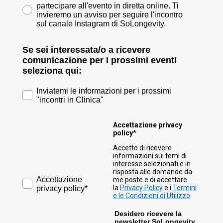
partecipare all'evento in diretta online. Ti
invieremo un avviso per seguire l'incontro
sul canale Instagram di SoLongevity.
Se sei interessata/o a ricevere
comunicazione per i prossimi eventi
seleziona qui:
Accettazione informazioni prossimi incontri in clinica
Inviatemi le informazioni per i prossimi
"incontri in Clinica"
Accettazione privacy
policy*
Accetto di ricevere
informazioni sui temi di
interesse selezionati e in
risposta alle domande da
Accettazione privacy policy*
Accettazione
me poste e di accettare
la
Privacy Policy
e i
Termini
privacy policy*
e le Condizioni di Utilizzo
.
Desidero ricevere la
newsletter SoLongevity