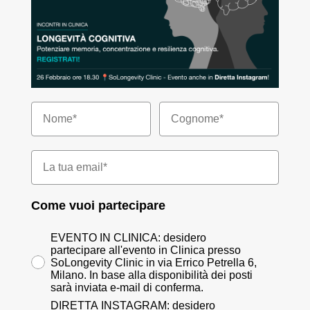
Il tuo indirizzo email*
Come vuoi partecipare
Indica le tue preferenze
EVENTO IN CLINICA: desidero
partecipare all'evento in Clinica presso
SoLongevity Clinic in via Errico Petrella 6,
Milano. In base alla disponibilità dei posti
sarà inviata e-mail di conferma.
DIRETTA INSTAGRAM: desidero