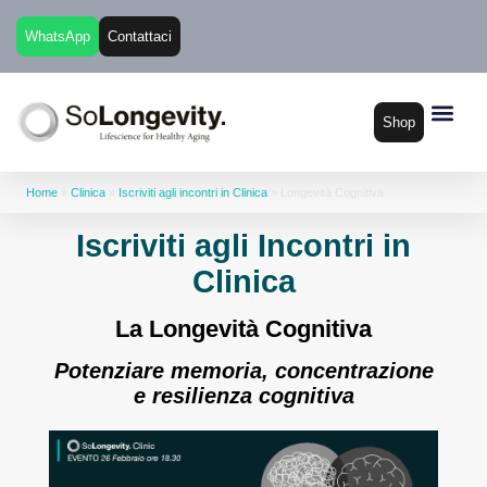
WhatsApp
Contattaci
Shop
Home
»
Clinica
»
Iscriviti agli incontri in Clinica
»
Longevità Cognitiva
Iscriviti agli Incontri in
Clinica
La Longevità Cognitiva
Potenziare memoria, concentrazione
e resilienza cognitiva