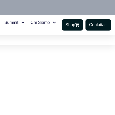
Summit
Chi Siamo
Shop
Contattaci
mmit