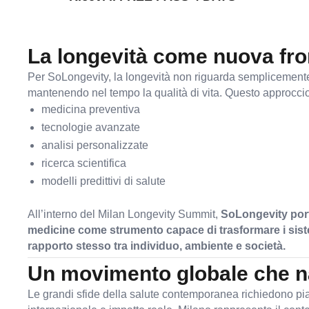
La longevità come nuova fron
Per SoLongevity, la longevità non riguarda semplicemente i
mantenendo nel tempo la qualità di vita. Questo approccio 
medicina preventiva
tecnologie avanzate
analisi personalizzate
ricerca scientifica
modelli predittivi di salute
All’interno del Milan Longevity Summit,
SoLongevity port
medicine come strumento capace di trasformare i sistemi
rapporto stesso tra individuo, ambiente e società.
Un movimento globale che na
Le grandi sfide della salute contemporanea richiedono pi