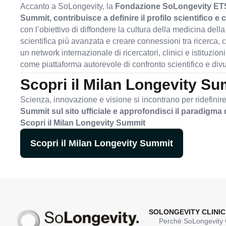
Accanto a SoLongevity, la
Fondazione SoLongevity ET
Summit, contribuisce a definire il profilo scientifico e cu
con l’obiettivo di diffondere la cultura della medicina del
scientifica più avanzata e creare connessioni tra ricerca, c
un network internazionale di ricercatori, clinici e istituzi
come piattaforma autorevole di confronto scientifico e div
Scopri il Milan Longevity S
Scienza, innovazione e visione si incontrano per ridefinire 
Summit sul sito ufficiale e approfondisci il paradigma 
Scopri il Milan Longevity Summit
Scopri il Milan Longevity Summit
SOLONGEVITY CLINIC
Perchè SoLongevity C