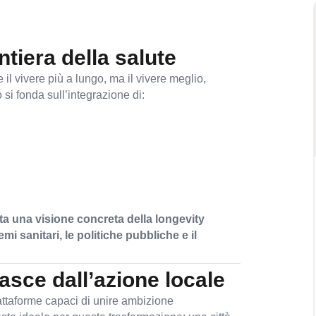
tiera della salute
l vivere più a lungo, ma il vivere meglio,
si fonda sull’integrazione di:
a una visione concreta della longevity
 sanitari, le politiche pubbliche e il
sce dall’azione locale
attaforme capaci di unire ambizione