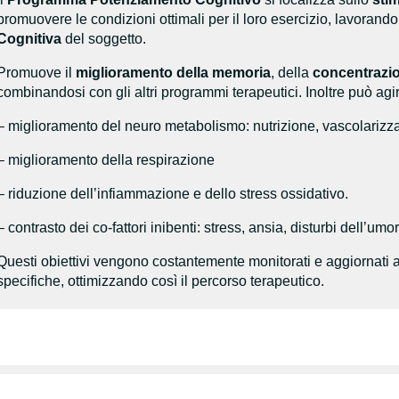
promuovere le condizioni ottimali per il loro esercizio, lavorand
Cognitiva
del soggetto.
Promuove il
miglioramento della memoria
, della
concentrazi
combinandosi con gli altri programmi terapeutici. Inoltre può agi
– miglioramento del neuro metabolismo: nutrizione, vascolarizz
– miglioramento della respirazione
– riduzione dell’infiammazione e dello stress ossidativo.
– contrasto dei co-fattori inibenti: stress, ansia, disturbi dell’um
Questi obiettivi vengono costantemente monitorati e aggiornati a
specifiche, ottimizzando così il percorso terapeutico.