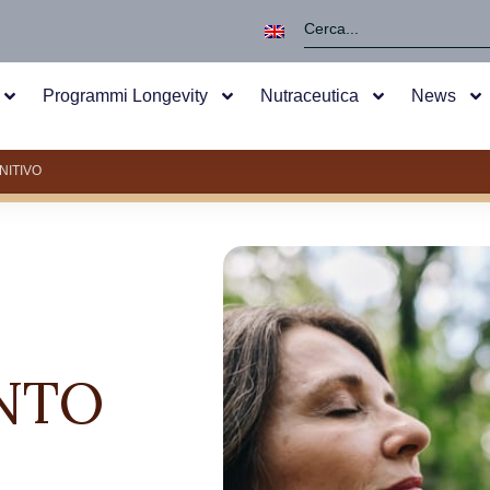
Programmi Longevity
Nutraceutica
News
NITIVO
NTO