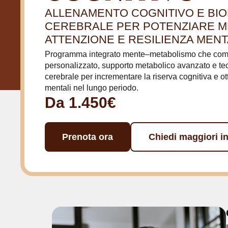
ALLENAMENTO COGNITIVO E BI
CEREBRALE PER POTENZIARE M
ATTENZIONE E RESILIENZA MENT
Programma integrato mente–metabolismo che combi
personalizzato, supporto metabolico avanzato e te
cerebrale per incrementare la riserva cognitiva e o
mentali nel lungo periodo.
Da 1.450€
Prenota ora
Chiedi maggiori i