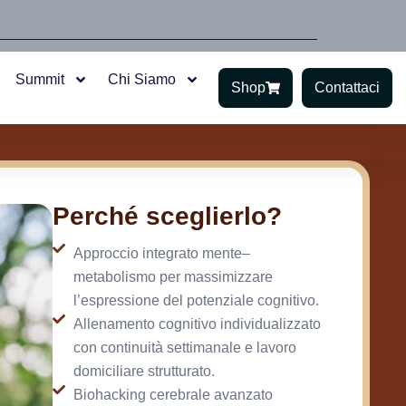
Summit
Chi Siamo
Shop
Contattaci
Perché sceglierlo?
Approccio integrato mente–
metabolismo per massimizzare
l’espressione del potenziale cognitivo.
Allenamento cognitivo individualizzato
con continuità settimanale e lavoro
domiciliare strutturato.
Biohacking cerebrale avanzato