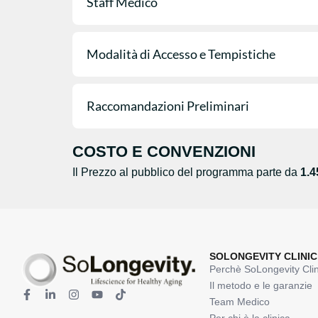
Staff Medico
Modalità di Accesso e Tempistiche
Raccomandazioni Preliminari
COSTO E CONVENZIONI
Il Prezzo al pubblico del programma parte da
1.4
SOLONGEVITY CLINIC
Perchè SoLongevity Clin
Il metodo e le garanzie
Team Medico