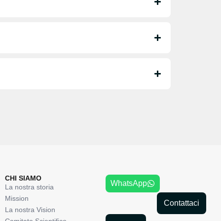
CHI SIAMO
WhatsApp
La nostra storia
Mission
Contattaci
La nostra Vision