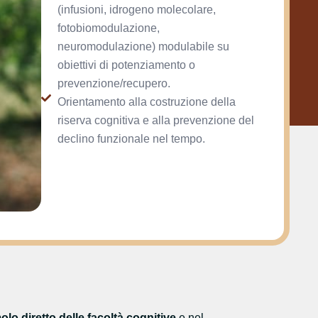
(infusioni, idrogeno molecolare,
fotobiomodulazione,
neuromodulazione) modulabile su
obiettivi di potenziamento o
prevenzione/recupero.
Orientamento alla costruzione della
riserva cognitiva e alla prevenzione del
declino funzionale nel tempo.
olo diretto delle facoltà cognitive
e nel