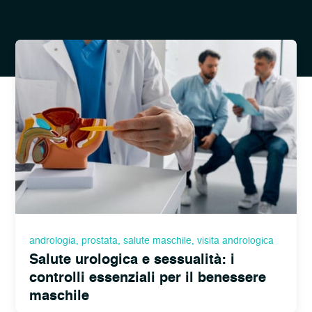
andrologia
,
prostata
,
salute maschile
,
visita andrologica
Salute urologica e sessualità: i
controlli essenziali per il benessere
maschile