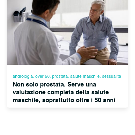
andrologia
,
over 50
,
prostata
,
salute maschile
,
sessualità
Non solo prostata. Serve una
valutazione completa della salute
maschile, soprattutto oltre i 50 anni