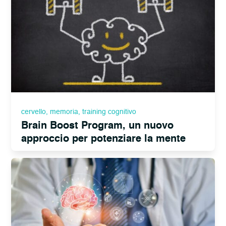
cervello
,
memoria
,
training cognitivo
Brain Boost Program, un nuovo
approccio per potenziare la mente