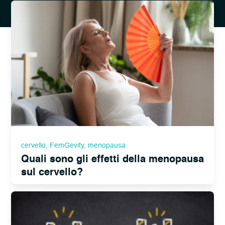
cervello
,
FemGevity
,
menopausa
Quali sono gli effetti della menopausa
sul cervello?