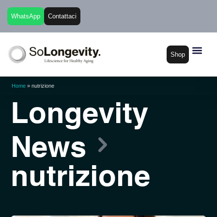
WhatsApp
Contattaci
Shop
Home
»
nutrizione
Longevity
News
nutrizione