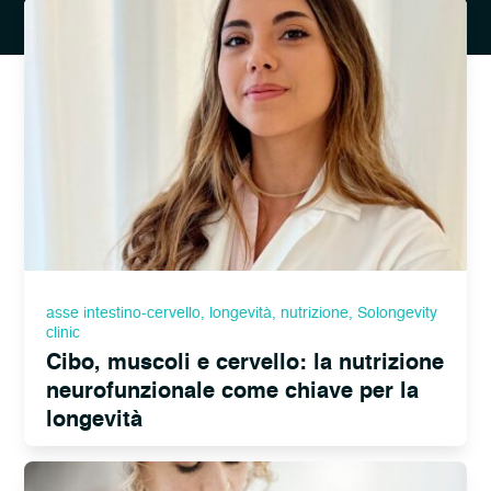
asse intestino-cervello
,
longevità
,
nutrizione
,
Solongevity
clinic
Cibo, muscoli e cervello: la nutrizione
neurofunzionale come chiave per la
longevità