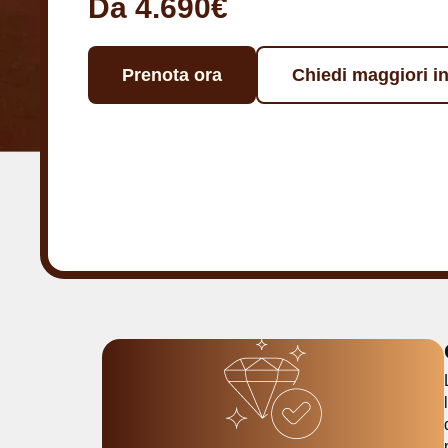
Da 4.690€
Prenota ora
Chiedi maggiori i