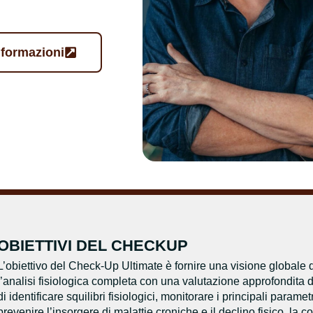
nformazioni
OBIETTIVI DEL CHECKUP
L’obiettivo del Check-Up Ultimate è fornire una visione globale 
l’analisi fisiologica completa con una valutazione approfondita d
di identificare squilibri fisiologici, monitorare i principali param
prevenire l’insorgere di malattie croniche e il declino fisico. la