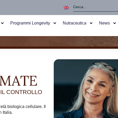
Programmi Longevity
Nutraceutica
News
IMATE
 IL CONTROLLO
età biologica cellulare. Il
 Italia.