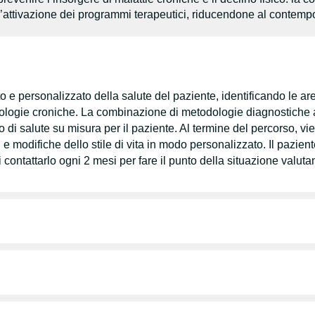
l’attivazione dei programmi terapeutici, riducendone al contempo
e personalizzato della salute del paziente, identificando le aree 
patologie croniche. La combinazione di metodologie diagnostiche
no di salute su misura per il paziente. Al termine del percorso,
 e modifiche dello stile di vita in modo personalizzato. Il pazient
 contattarlo ogni 2 mesi per fare il punto della situazione valut