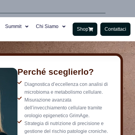
Summit
Chi Siamo
Shop
Contattaci
Perché sceglierlo?
Diagnostica d’eccellenza con analisi di
microbioma e metabolismo cellulare.
Misurazione avanzata
dell'invecchiamento cellulare tramite
orologio epigenetico GrimAge.
Strategia di nutrizione di precisione e
gestione del rischio patologie croniche.