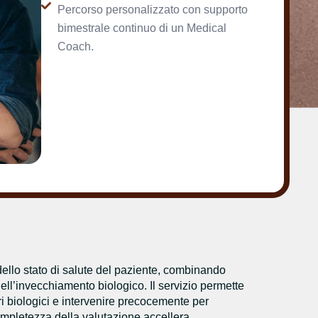
Percorso personalizzato con supporto
bimestrale continuo di un Medical
Coach.
dello stato di salute del paziente, combinando
ell’invecchiamento biologico. Il servizio permette
etri biologici e intervenire precocemente per
 completezza della valutazione accellera