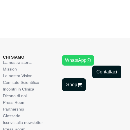
CHI SIAMO
WhatsApp
La nostra storia
Mission
Contattaci
La nostra Vision
Comitato Scientifico
Shop
Incontri in Clinica
Dicono di noi
Press Room
Partnership
Glossario
Iscriviti alla newsletter
Press Room