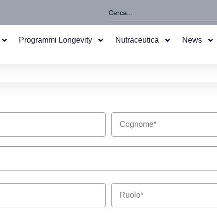
Programmi Longevity
Nutraceutica
News
Ruolo *