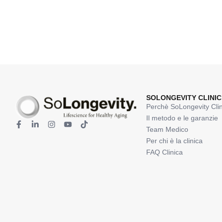
SOLONGEVITY CLINIC
Perchè SoLongevity Clin
Il metodo e le garanzie
Team Medico
Per chi è la clinica
FAQ Clinica