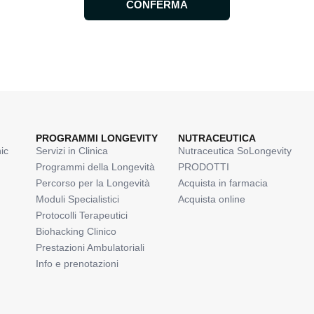
CONFERMA
PROGRAMMI LONGEVITY
NUTRACEUTICA
ic
Servizi in Clinica
Nutraceutica SoLongevity
Programmi della Longevità
PRODOTTI
Percorso per la Longevità
Acquista in farmacia
Moduli Specialistici
Acquista online
Protocolli Terapeutici
Biohacking Clinico
Prestazioni Ambulatoriali
Info e prenotazioni