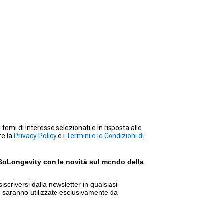
temi di interesse selezionati e in risposta alle
re la
Privacy Policy
e i
Termini e le Condizioni di
 SoLongevity con le novità sul mondo della
siscriversi dalla newsletter in qualsiasi
 saranno utilizzate esclusivamente da