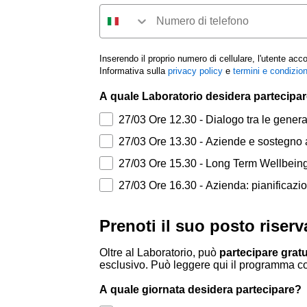
Tel
Inserendo il proprio numero di cellulare, l'utente acc
Informativa sulla
privacy policy
e
termini e condizion
A quale Laboratorio desidera partecipar
27/03 Ore 12.30 - Dialogo tra le genera
Lab
27/03 Ore 13.30 - Aziende e sostegno al
Lab
27/03 Ore 15.30 - Long Term Wellbeing 
labn
27/03 Ore 16.30 - Azienda: pianificazi
Prenoti il suo posto riser
Oltre al Laboratorio, può
partecipare grat
esclusivo. Può leggere qui il programma 
A quale giornata desidera partecipare?