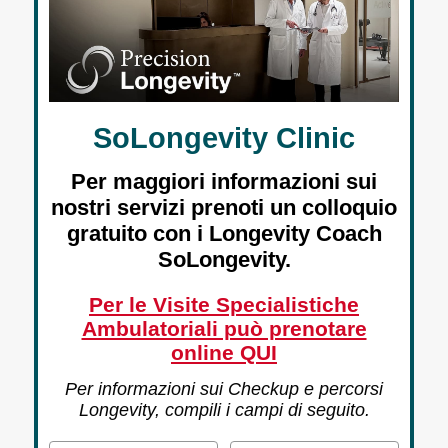
SoLongevity Clinic
Per maggiori informazioni sui
nostri servizi prenoti un colloquio
gratuito con i Longevity Coach
SoLongevity.
Per le Visite Specialistiche
Ambulatoriali può prenotare
online QUI
Per informazioni sui Checkup e percorsi
Longevity, compili i campi di seguito.