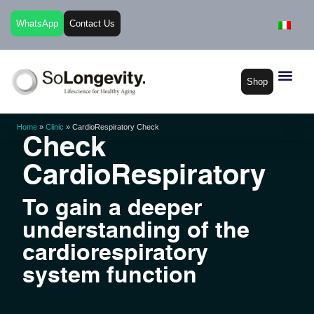
WhatsApp
Contact Us
Shop
Home
»
Clinic
»
CardioRespiratory Check
Check
CardioRespiratory
To gain a deeper
understanding of the
cardiorespiratory
system function