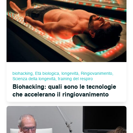
biohacking
,
Età biologica
,
longevità
,
Ringiovanimento
,
Scienza della longevità
,
training del respiro
Biohacking: quali sono le tecnologie
che accelerano il ringiovanimento