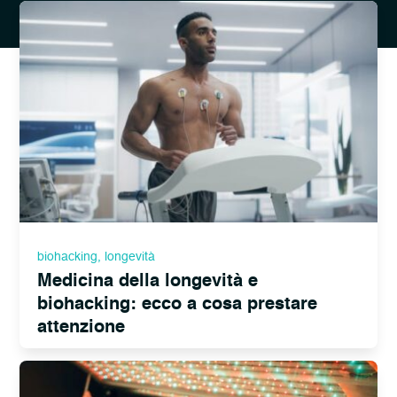
biohacking
,
longevità
Medicina della longevità e
biohacking: ecco a cosa prestare
attenzione