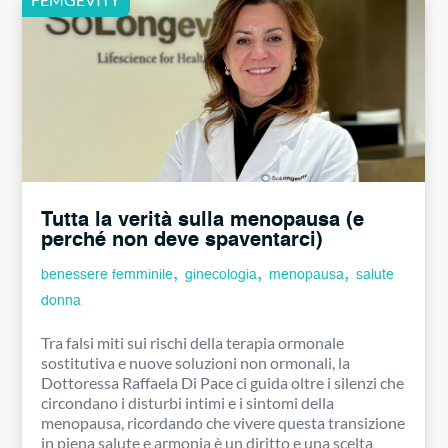
Tutta la verità sulla menopausa (e
perché non deve spaventarci)
,
,
,
benessere femminile
ginecologia
menopausa
salute
donna
Tra falsi miti sui rischi della terapia ormonale
sostitutiva e nuove soluzioni non ormonali, la
Dottoressa Raffaela Di Pace ci guida oltre i silenzi che
circondano i disturbi intimi e i sintomi della
menopausa, ricordando che vivere questa transizione
in piena salute e armonia è un diritto e una scelta