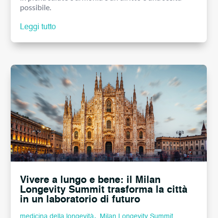
possibile.
Leggi tutto
Vivere a lungo e bene: il Milan
Longevity Summit trasforma la città
in un laboratorio di futuro
,
medicina della longevità
Milan Longevity Summit