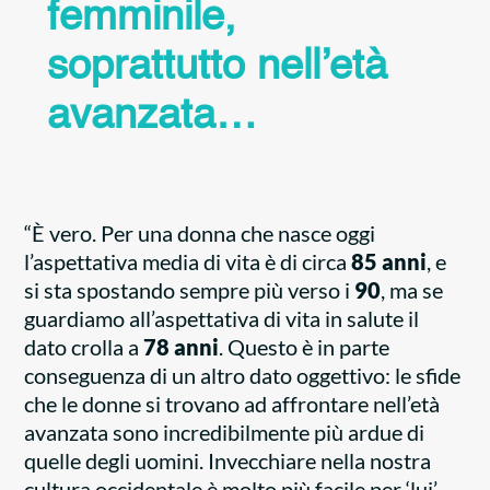
femminile,
soprattutto nell’età
avanzata…
“È vero. Per una donna che nasce oggi
l’aspettativa media di vita è di circa
85 anni
, e
si sta spostando sempre più verso i
90
, ma se
guardiamo all’aspettativa di vita in salute il
dato crolla a
78 anni
. Questo è in parte
conseguenza di un altro dato oggettivo: le sfide
che le donne si trovano ad affrontare nell’età
avanzata sono incredibilmente più ardue di
quelle degli uomini. Invecchiare nella nostra
cultura occidentale è molto più facile per ‘lui’