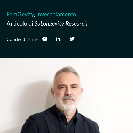
FemGevity
,
invecchiamento
Articolo di
SoLongevity Research
Condividi
Array