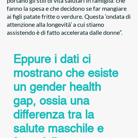
portano gli stili di vita salutari in famiglia: che
fanno la spesa e che decidono se far mangiare
ai figli patate fritte o verdure. Questa ‘ondata di
attenzione alla longevità’ a cui stiamo
assistendo è di fatto accelerata dalle donne”.
Eppure i dati ci
mostrano che esiste
un gender health
gap, ossia una
differenza tra la
salute maschile e