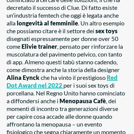
decretato il successo di Clue. Di fatto esiste
un’industria femtech che oggi è legata anche
alla
longevità al femminile
. Un altro esempio
che possiamo citare è il settore dei
sex toys
disegnati espressamente per donne over 50
come
Elivie trainer
, pensato per rinforzare la
muscolatura del pavimento pelvico, con tanto
di app. Almeno questi tabù stanno cadendo,
come dimostra anche la storia della designer
Alina Eynck
che ha vinto il prestigioso
Red
Dot Award nel 2022
per i suoi sex toys di
porcellana. Nel Regno Unito hanno cominciato
a diffondersi anche i
Menopausa Cafè
, dei
momenti di incontro tra generazioni diverse
per capire cosa accade alle donne quando
affrontano la menopausa – un evento
fisiologico che segna chiaramente un momento