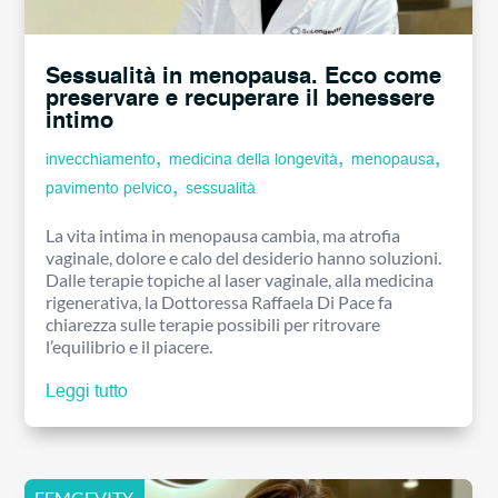
Sessualità in menopausa. Ecco come
preservare e recuperare il benessere
intimo
,
,
,
invecchiamento
medicina della longevità
menopausa
,
pavimento pelvico
sessualità
La vita intima in menopausa cambia, ma atrofia
vaginale, dolore e calo del desiderio hanno soluzioni.
Dalle terapie topiche al laser vaginale, alla medicina
rigenerativa, la Dottoressa Raffaela Di Pace fa
chiarezza sulle terapie possibili per ritrovare
l’equilibrio e il piacere.
Leggi tutto