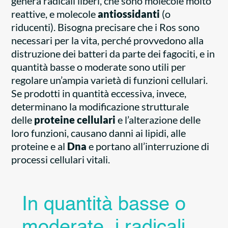
genera radicali liberi, che sono molecole molto
reattive, e molecole
antiossidanti
(o
riducenti). Bisogna precisare che i Ros sono
necessari per la vita, perché provvedono alla
distruzione dei batteri da parte dei fagociti, e in
quantità basse o moderate sono utili per
regolare un’ampia varietà di funzioni cellulari.
Se prodotti in quantità eccessiva, invece,
determinano la modificazione strutturale
delle
proteine cellulari
e l’alterazione delle
loro funzioni, causano danni ai lipidi, alle
proteine e al
Dna
e portano all’interruzione di
processi cellulari vitali.
In quantità basse o