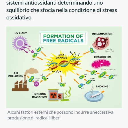
sistemi antiossidanti determinando uno
squilibrio che sfocia nella condizione di stress
ossidativo.
Alcuni fattori esterni che possono indurre un’eccessiva
produzione di radicali liberi