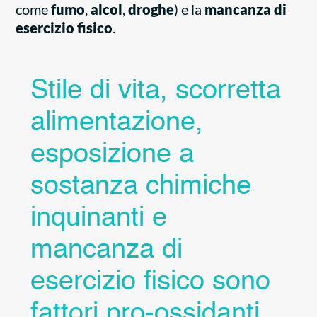
come
fumo
,
alcol
,
droghe
) e la
mancanza di
esercizio fisico
.
Stile di vita, scorretta
alimentazione,
esposizione a
sostanza chimiche
inquinanti e
mancanza di
esercizio fisico sono
fattori pro-ossidanti