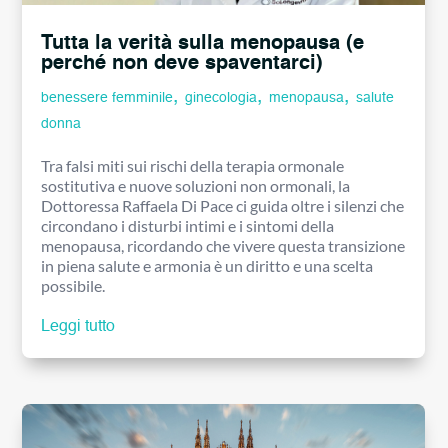
Tutta la verità sulla menopausa (e
perché non deve spaventarci)
,
,
,
benessere femminile
ginecologia
menopausa
salute
donna
Tra falsi miti sui rischi della terapia ormonale
sostitutiva e nuove soluzioni non ormonali, la
Dottoressa Raffaela Di Pace ci guida oltre i silenzi che
circondano i disturbi intimi e i sintomi della
menopausa, ricordando che vivere questa transizione
in piena salute e armonia è un diritto e una scelta
possibile.
Leggi tutto