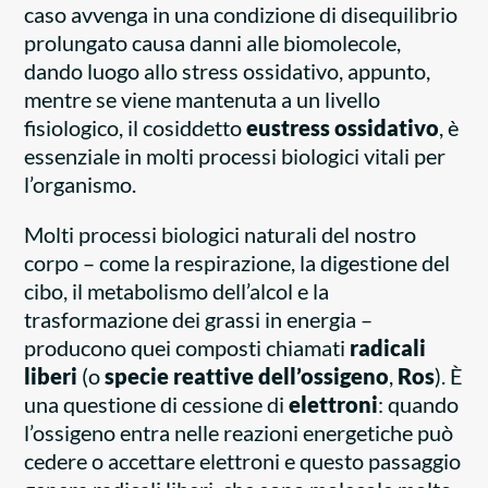
caso avvenga in una condizione di disequilibrio
prolungato causa danni alle biomolecole,
dando luogo allo stress ossidativo, appunto,
mentre se viene mantenuta a un livello
fisiologico, il cosiddetto
eustress ossidativo
, è
essenziale in molti processi biologici vitali per
l’organismo.
Molti processi biologici naturali del nostro
corpo – come la respirazione, la digestione del
cibo, il metabolismo dell’alcol e la
trasformazione dei grassi in energia –
producono quei composti chiamati
radicali
liberi
(o
specie reattive dell’ossigeno
,
Ros
). È
una questione di cessione di
elettroni
: quando
l’ossigeno entra nelle reazioni energetiche può
cedere o accettare elettroni e questo passaggio