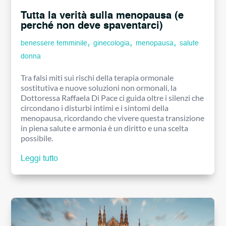
Tutta la verità sulla menopausa (e
perché non deve spaventarci)
,
,
,
benessere femminile
ginecologia
menopausa
salute
donna
Tra falsi miti sui rischi della terapia ormonale
sostitutiva e nuove soluzioni non ormonali, la
Dottoressa Raffaela Di Pace ci guida oltre i silenzi che
circondano i disturbi intimi e i sintomi della
menopausa, ricordando che vivere questa transizione
in piena salute e armonia è un diritto e una scelta
possibile.
Leggi tutto