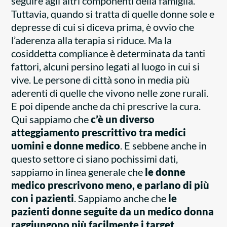
seguire agli altri componenti della famiglia.
Tuttavia, quando si tratta di quelle donne sole e
depresse di cui si diceva prima, è ovvio che
l’aderenza alla terapia si riduce. Ma la
cosiddetta compliance è determinata da tanti
fattori, alcuni persino legati al luogo in cui si
vive. Le persone di città sono in media più
aderenti di quelle che vivono nelle zone rurali.
E poi dipende anche da chi prescrive la cura.
Qui sappiamo che
c’è un diverso
atteggiamento prescrittivo tra medici
uomini e donne medico
. E sebbene anche in
questo settore ci siano pochissimi dati,
sappiamo in linea generale che
le donne
medico prescrivono meno, e parlano di più
con i pazienti
. Sappiamo anche che
le
pazienti donne seguite da un medico donna
raggiungono più facilmente i target