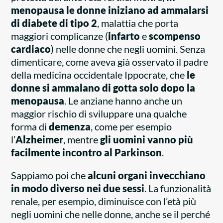
menopausa le donne iniziano ad ammalarsi
di diabete di tipo 2
, malattia che porta
maggiori complicanze (
infarto
e
scompenso
cardiaco
) nelle donne che negli uomini. Senza
dimenticare, come aveva già osservato il padre
della medicina occidentale Ippocrate, che
le
donne si ammalano di gotta solo dopo la
menopausa
. Le anziane hanno anche un
maggior rischio di sviluppare una qualche
forma di
demenza
, come per esempio
l’
Alzheimer
, mentre
gli uomini vanno più
facilmente incontro al Parkinson
.
Sappiamo poi che
alcuni organi invecchiano
in modo diverso nei due sessi
. La funzionalità
renale, per esempio, diminuisce con l’età più
negli uomini che nelle donne, anche se il perché