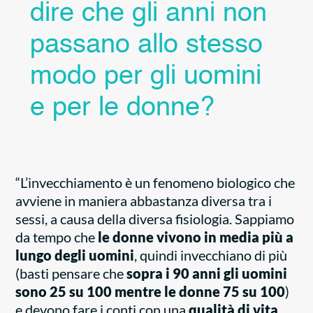
dire che gli anni non
passano allo stesso
modo per gli uomini
e per le donne?
“L’invecchiamento è un fenomeno biologico che
avviene in maniera abbastanza diversa tra i
sessi, a causa della diversa fisiologia. Sappiamo
da tempo che
le donne vivono in media più a
lungo degli uomini
, quindi invecchiano di più
(basti pensare che
sopra i 90 anni gli uomini
sono 25 su 100 mentre le donne 75 su 100
)
e devono fare i conti con una
qualità di vita