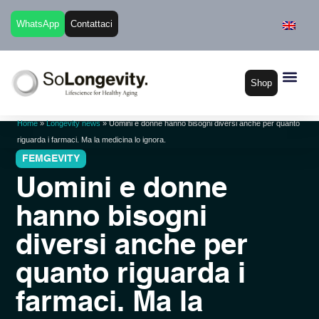
WhatsApp
Contattaci
Shop
Home
»
Longevity news
»
Uomini e donne hanno bisogni diversi anche per quanto
riguarda i farmaci. Ma la medicina lo ignora.
Uomini e donne
hanno bisogni
diversi anche per
quanto riguarda i
farmaci. Ma la