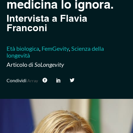
medicina lo ignora.
Intervista a Flavia
Franconi
Età biologica
,
FemGevity
,
Scienza della
longevità
Articolo di
SoLongevity
Condividi
Array