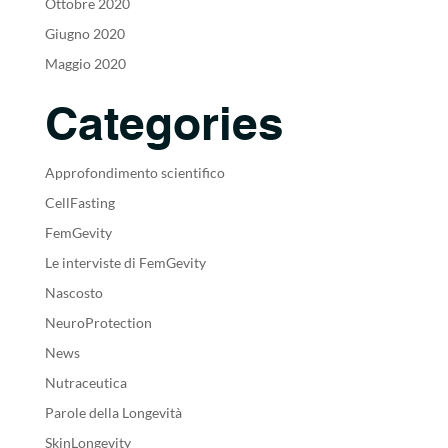
Ottobre 2020
Giugno 2020
Maggio 2020
Categories
Approfondimento scientifico
CellFasting
FemGevity
Le interviste di FemGevity
Nascosto
NeuroProtection
News
Nutraceutica
Parole della Longevità
SkinLongevity