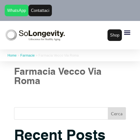
WhatsApp
Contattaci
Shop
Home
»
Farmacie
»
Farmacia Vecco Via Roma
Farmacia Vecco Via
Roma
Cerca
Recent Posts