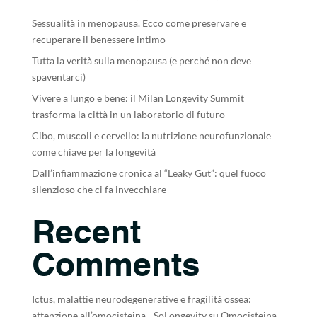
Sessualità in menopausa. Ecco come preservare e
recuperare il benessere intimo
Tutta la verità sulla menopausa (e perché non deve
spaventarci)
Vivere a lungo e bene: il Milan Longevity Summit
trasforma la città in un laboratorio di futuro
Cibo, muscoli e cervello: la nutrizione neurofunzionale
come chiave per la longevità
Dall’infiammazione cronica al “Leaky Gut”: quel fuoco
silenzioso che ci fa invecchiare
Recent
Comments
Ictus, malattie neurodegenerative e fragilità ossea:
attenzione all’omocisteina - SoLongevity
su
Omocisteina,