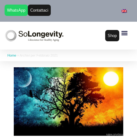
WhatsApp
Contattaci
Shop
Home
»
Archivi per Febbraio 2021