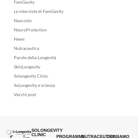
FemGevity
Le interviste di FemGevity
Nascosto
NeuroProtection
News
Nutraceutica
Parole della Longevità
SkinLongevity
Solongevity Clinic
SoLongevity e scienza
Vecchi post
SOLONGEVITY
CLINIC
PROGRAMMI
NUTRACEUTICA
CHI SIAMO