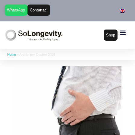
WhatsApp
Contattaci
Shop
Home
»
Archivi per Ottobre 2025