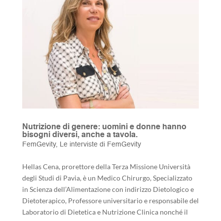
Nutrizione di genere: uomini e donne hanno
bisogni diversi, anche a tavola.
FemGevity
,
Le interviste di FemGevity
Hellas Cena, prorettore della Terza Missione Università
degli Studi di Pavia, è un Medico Chirurgo, Specializzato
in Scienza dell’Alimentazione con indirizzo Dietologico e
Dietoterapico, Professore universitario e responsabile del
Laboratorio di Dietetica e Nutrizione Clinica nonché il