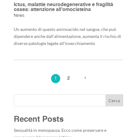
Ictus, malattie neurodegenerative e fragilità
ossea: attenzione all’omocisteina
News
Un aumento di questo aminoacido nel sangue, che può
dipendere anche dall’alimentazione, aumenta il rischio di
diverse patologie legate all’invecchiamento
1
2
Cerca
Recent Posts
Sessualità in menopausa. Ecco come preservare e