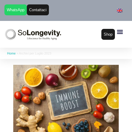
WhatsApp
Contattaci
Shop
Home
»
Archivi per Luglio 2023