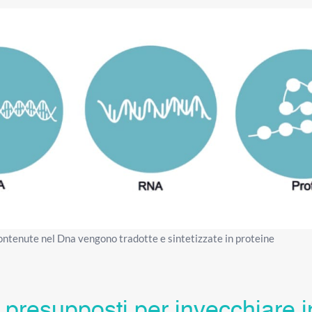
ontenute nel Dna vengono tradotte e sintetizzate in proteine
 presupposti per invecchiare i