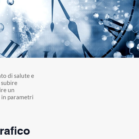
to di salute e
 subire
ire un
a in parametri
rafico