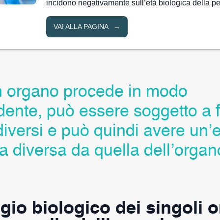
incidono negativamente sull’età biologica della p
VAI ALLA PAGINA
 organo procede in modo
ente, può essere soggetto a fa
diversi e può quindi avere un’
a diversa da quella dell’organ
gio biologico dei singoli o