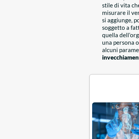
stile di vita 
misurare il v
si aggiunge, 
soggetto a fat
quella dell’or
una persona oc
alcuni parame
invecchiamen