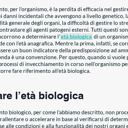
o, per l’organismo, è la perdita di efficacia nel gestire
i danni incidentali che avvengono a livello genetico, 
ità generale degli organi, la difficoltà di gestire lo stre
ontrastare gli agenti patogeni esterni. Tutti questi so
ncorrono a determinare l’
età biologica
di un organis
e con l’età anagrafica. Mentre la prima, infatti, se c
ssere un buon indicatore della predisposizione ad amm
conda è una convenzione. Per questo, quando si vuole 
processi di invecchiamento in corso nell’organismo per
corre fare riferimento all’età biologica.
re l’età biologica
nto biologico, per come l’abbiamo descritto, non proc
rallentare o accelerare in base al verificarsi di determ
ase alle condizioni e alla funzionalità dei nostri organi 