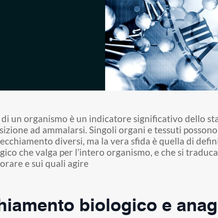
a di un organismo è un indicatore significativo dello sta
sizione ad ammalarsi. Singoli organi e tessuti possono
vecchiamento diversi, ma la vera sfida è quella di defin
gico che valga per l’intero organismo, e che si traduc
torare e sui quali agire
hiamento biologico e anag