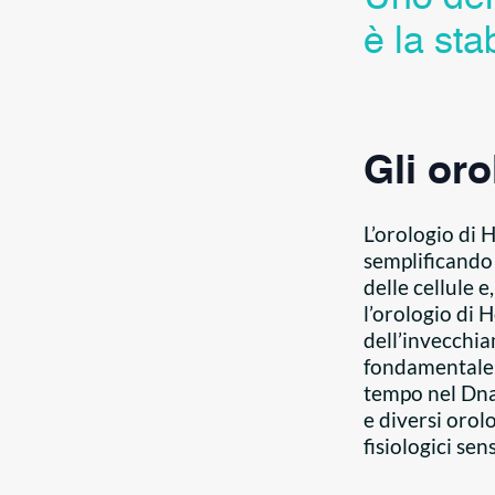
è la sta
Gli oro
L’orologio di 
semplificando
delle cellule 
l’orologio di
dell’invecchia
fondamentale,
tempo nel Dna
e diversi orolo
fisiologici sens