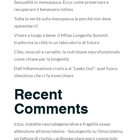
Sessualità in menopausa. Ecco come preservare e
recuperare il benessere intimo
Tutta la verità sulla menopausa (e perché non deve
spaventarci)
Vivere a lungo e bene: il Milan Longevity Summit
trasforma la città in un laboratorio di futuro
Cibo, muscoli e cervello: la nutrizione neurofunzionale
come chiave per la longevità
Dall’infiammazione cronica al “Leaky Gut”: quel fuoco
silenzioso che ci fa invecchiare
Recent
Comments
Ictus, malattie neurodegenerative e fragilità ossea:
attenzione all’omocisteina - SoLongevity
su
Omocisteina,
un fattore di rischio cardiovascolare poco conosciuto