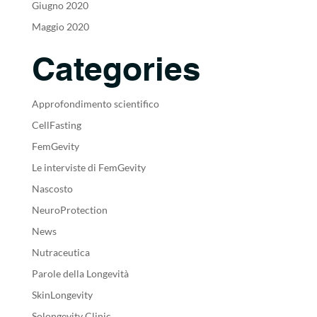
Giugno 2020
Maggio 2020
Categories
Approfondimento scientifico
CellFasting
FemGevity
Le interviste di FemGevity
Nascosto
NeuroProtection
News
Nutraceutica
Parole della Longevità
SkinLongevity
Solongevity Clinic