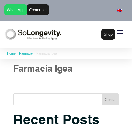
WhatsApp
Contattaci
Shop
Home
»
Farmacie
»
Farmacia Igea
Farmacia Igea
Cerca
Recent Posts