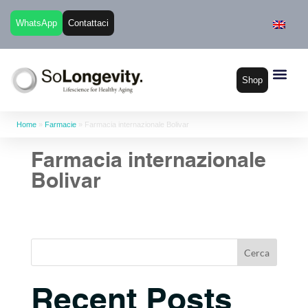
WhatsApp
Contattaci
Shop
Home
»
Farmacie
»
Farmacia internazionale Bolivar
Farmacia internazionale
Bolivar
Cerca
Recent Posts