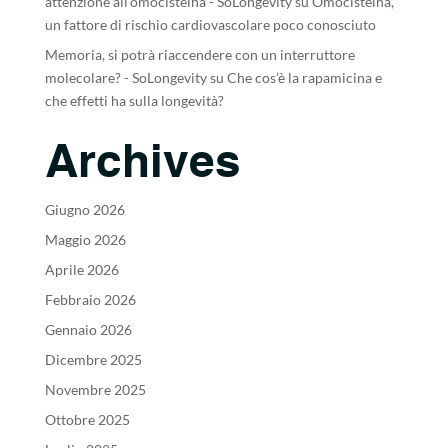
attenzione all’omocisteina - SoLongevity
su
Omocisteina,
un fattore di rischio cardiovascolare poco conosciuto
Memoria, si potrà riaccendere con un interruttore
molecolare? - SoLongevity
su
Che cos’è la rapamicina e
che effetti ha sulla longevità?
Archives
Giugno 2026
Maggio 2026
Aprile 2026
Febbraio 2026
Gennaio 2026
Dicembre 2025
Novembre 2025
Ottobre 2025