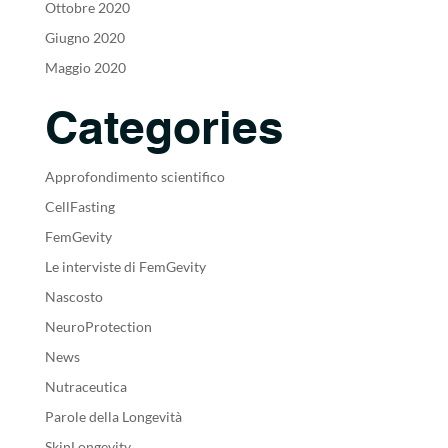
Ottobre 2020
Giugno 2020
Maggio 2020
Categories
Approfondimento scientifico
CellFasting
FemGevity
Le interviste di FemGevity
Nascosto
NeuroProtection
News
Nutraceutica
Parole della Longevità
SkinLongevity