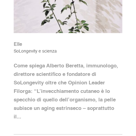
Elle
SoLongevity e scienza
Come spiega Alberto Beretta, immunologo,
direttore scientifico e fondatore di
SoLongevity oltre che Opinion Leader
Filorga: “L’invecchiamento cutaneo è lo
specchio di quello dell’organismo, la pelle
subisce un aging estrinseco – soprattutto
il...