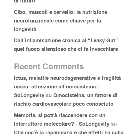
di futuro
Cibo, muscoli e cervello: la nutrizione
neurofunzionale come chiave per la
longevità
Dall’infiammazione cronica al “Leaky Gut”:
quel fuoco silenzioso che ci fa invecchiare
Recent Comments
Ictus, malattie neurodegenerative e fragilità
ossea: attenzione all’omocisteina -
SoLongevity
su
Omocisteina, un fattore di
rischio cardiovascolare poco conosciuto
Memoria, si potrà riaccendere con un
interruttore molecolare? - SoLongevity
su
Che cos’è la rapamicina e che effetti ha sulla