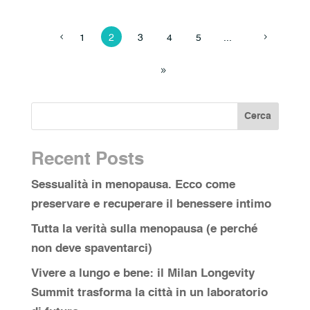
1
2
3
4
5
...
Cerca
Recent Posts
Sessualità in menopausa. Ecco come
preservare e recuperare il benessere intimo
Tutta la verità sulla menopausa (e perché
non deve spaventarci)
Vivere a lungo e bene: il Milan Longevity
Summit trasforma la città in un laboratorio