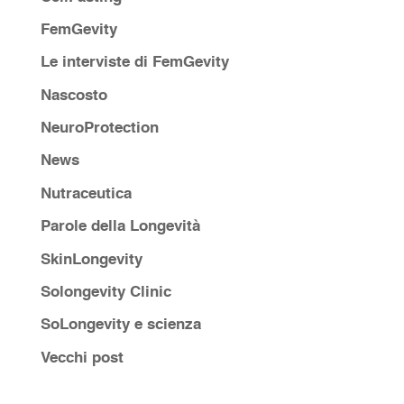
FemGevity
Le interviste di FemGevity
Nascosto
NeuroProtection
News
Nutraceutica
Parole della Longevità
SkinLongevity
Solongevity Clinic
SoLongevity e scienza
Vecchi post