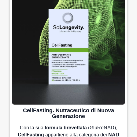
CellFasting.
Nutraceutico
di Nuova
Generazione
Con la sua
formula brevettata
(GluReNAD),
CellFasting
appartiene alla categoria dei
NAD