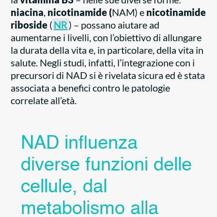
ni
acina
,
nicotinamide (
NAM) e
nicotinamide
riboside
(
NR
) – possano aiutare ad
aumentarne i livelli, con l’obiettivo di allungare
la durata della vita e, in particolare, della vita in
salute.
Negli studi, infatti, l’integrazione con i
precursori di NAD si è rivelata sicura ed è stata
associata a benefici contro le patologie
correlate all’età.
NAD influenza
diverse funzioni delle
cellule, dal
metabolismo alla