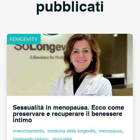
pubblicati
Sessualità in menopausa. Ecco come
preservare e recuperare il benessere
intimo
,
,
,
invecchiamento
medicina della longevità
menopausa
,
pavimento pelvico
sessualità