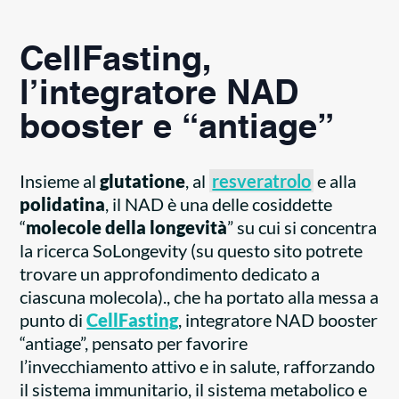
CellFasting,
l’integratore NAD
booster e “antiage”
Insieme al
glutatione
, al
resveratrolo
e alla
polidatina
, il NAD è una delle cosiddette
“
molecole della longevità
” su cui si concentra
la ricerca SoLongevity (su questo sito potrete
trovare un approfondimento dedicato a
ciascuna molecola)., che ha portato alla messa a
punto di
CellFasting
, integratore NAD booster
“antiage”, pensato per favorire
l’invecchiamento attivo e in salute, rafforzando
il sistema immunitario, il sistema metabolico e