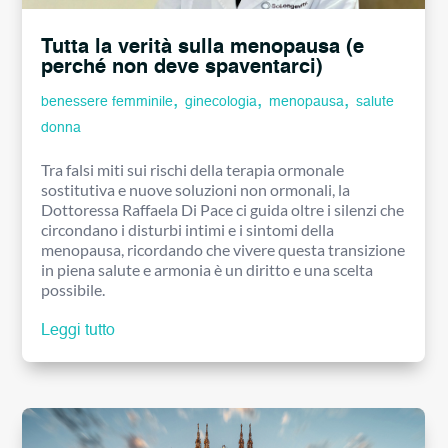
Tutta la verità sulla menopausa (e
perché non deve spaventarci)
,
,
,
benessere femminile
ginecologia
menopausa
salute
donna
Tra falsi miti sui rischi della terapia ormonale
sostitutiva e nuove soluzioni non ormonali, la
Dottoressa Raffaela Di Pace ci guida oltre i silenzi che
circondano i disturbi intimi e i sintomi della
menopausa, ricordando che vivere questa transizione
in piena salute e armonia è un diritto e una scelta
possibile.
Leggi tutto