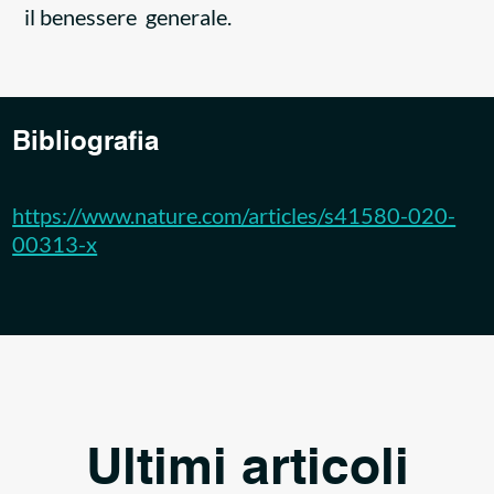
il benessere generale.
Bibliografia
https://www.nature.com/articles/s41580-020-
00313-x
Ultimi articoli