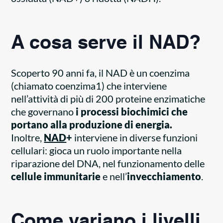
A cosa serve
il NA
D
?
Scoperto 90 anni fa, il NAD è un coenzima
(chiamato coenzima1) che interviene
nell’attività di più di 200 proteine enzimatiche
che governano
i processi biochimici che
portano alla produzione di energia.
Inoltre,
NAD
+
interviene in diverse funzioni
cellulari: gioca un ruolo importante nella
riparazione del DNA, nel funzionamento delle
cellule immunitarie
e nell’
invecchiamento
.
Come variano i livelli