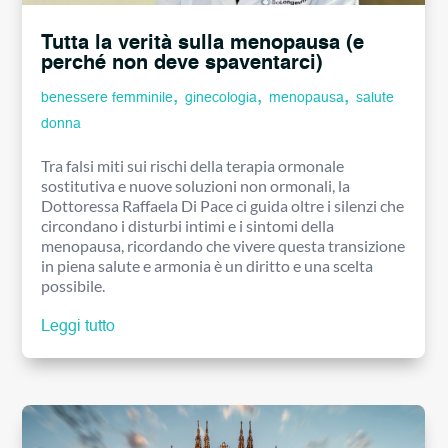
Tutta la verità sulla menopausa (e
perché non deve spaventarci)
,
,
,
benessere femminile
ginecologia
menopausa
salute
donna
Tra falsi miti sui rischi della terapia ormonale
sostitutiva e nuove soluzioni non ormonali, la
Dottoressa Raffaela Di Pace ci guida oltre i silenzi che
circondano i disturbi intimi e i sintomi della
menopausa, ricordando che vivere questa transizione
in piena salute e armonia è un diritto e una scelta
possibile.
Leggi tutto