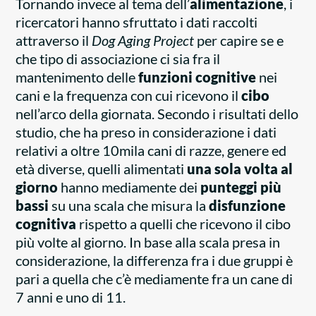
Tornando invece al tema dell’
alimentazione
, i
ricercatori hanno sfruttato i dati raccolti
attraverso il
Dog Aging Project
per capire se e
che tipo di associazione ci sia fra il
mantenimento delle
funzioni cognitive
nei
cani e la frequenza con cui ricevono il
cibo
nell’arco della giornata. Secondo i risultati dello
studio, che ha preso in considerazione i dati
relativi a oltre 10mila cani di razze, genere ed
età diverse, quelli alimentati
una sola volta al
giorno
hanno mediamente dei
punteggi più
bassi
su una scala che misura la
disfunzione
cognitiva
rispetto a quelli che ricevono il cibo
più volte al giorno. In base alla scala presa in
considerazione, la differenza fra i due gruppi è
pari a quella che c’è mediamente fra un cane di
7 anni e uno di 11.